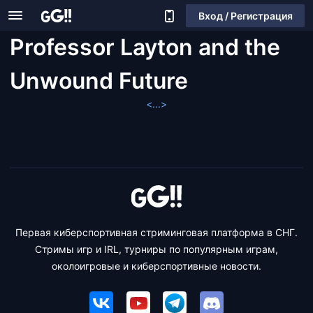
Вход / Регистрация
Professor Layton and the
Unwound Future
<...>
Первая киберспортивная стриминговая платформа в СНГ.
Стримы игр и IRL, турниры по популярным играм,
околоигровые и киберспортивные новости.