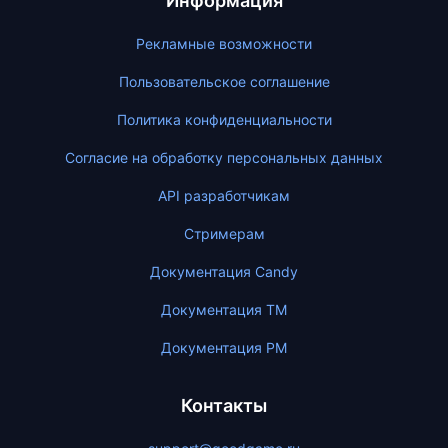
Информация
Рекламные возможности
Пользовательское соглашение
Политика конфиденциальности
Согласие на обработку персональных данных
API разработчикам
Стримерам
Документация Candy
Документация ТМ
Документация PM
Контакты