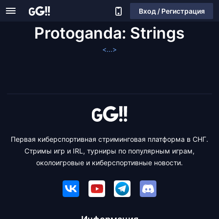
Вход / Регистрация
Protoganda: Strings
<...>
Первая киберспортивная стриминговая платформа в СНГ.
Стримы игр и IRL, турниры по популярным играм,
околоигровые и киберспортивные новости.