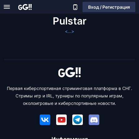
Вход / Регистрация
Pulstar
<...>
Первая киберспортивная стриминговая платформа в СНГ.
Стримы игр и IRL, турниры по популярным играм,
околоигровые и киберспортивные новости.