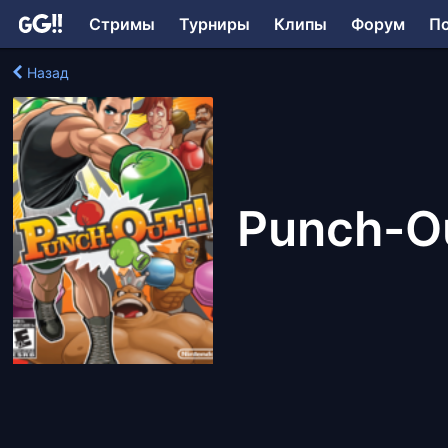
Стримы
Турниры
Клипы
Форум
П
Назад
Punch-Ou