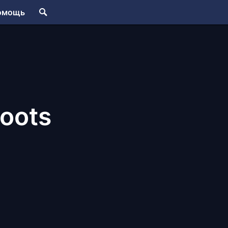
омощь
Boots