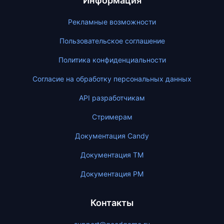
Информация
Рекламные возможности
Пользовательское соглашение
Политика конфиденциальности
Согласие на обработку персональных данных
API разработчикам
Стримерам
Документация Candy
Документация ТМ
Документация PM
Контакты