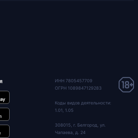
я
ИНН 7805457709
ОГРН 1089847129283
Коды видов деятельности:
1.01, 1.05
308015, г. Белгород, ул.
Чапаева, д. 24