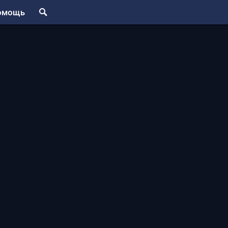
омощь