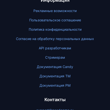
Информация
Рекламные возможности
Пользовательское соглашение
Политика конфиденциальности
Согласие на обработку персональных данных
API разработчикам
Стримерам
Документация Candy
Документация ТМ
Документация PM
Контакты