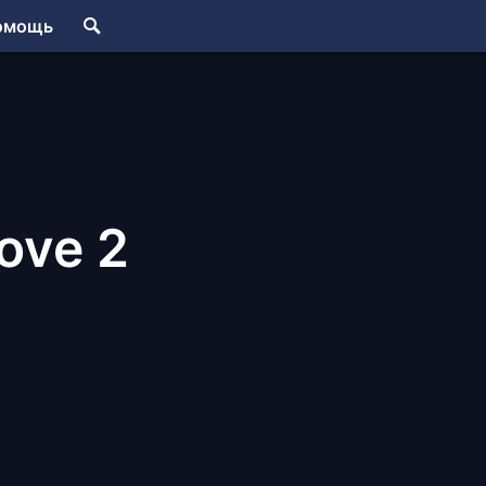
омощь
Love 2