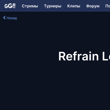
Стримы
Турниры
Клипы
Форум
П
Назад
Refrain 