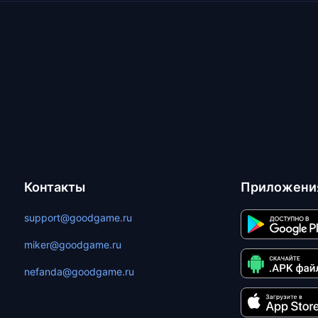
Контакты
Приложени
support@goodgame.ru
miker@goodgame.ru
nefanda@goodgame.ru