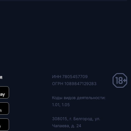
я
ИНН 7805457709
ОГРН 1089847129283
Коды видов деятельности:
1.01, 1.05
308015, г. Белгород, ул.
Чапаева, д. 24