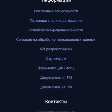
Информация
Рекламные возможности
Пользовательское соглашение
Политика конфиденциальности
Согласие на обработку персональных данных
API разработчикам
Стримерам
Документация Candy
Документация ТМ
Документация PM
Контакты