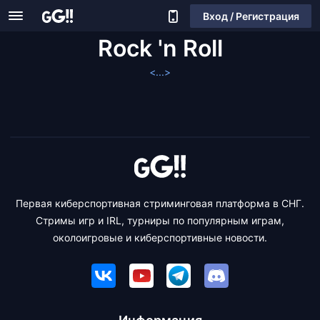
Вход / Регистрация
Rock 'n Roll
<...>
Первая киберспортивная стриминговая платформа в СНГ.
Стримы игр и IRL, турниры по популярным играм,
околоигровые и киберспортивные новости.