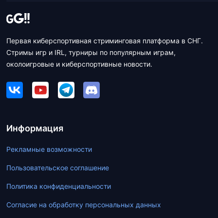
Первая киберспортивная стриминговая платформа в СНГ.
Стримы игр и IRL, турниры по популярным играм,
околоигровые и киберспортивные новости.
Информация
Рекламные возможности
Пользовательское соглашение
Политика конфиденциальности
Согласие на обработку персональных данных