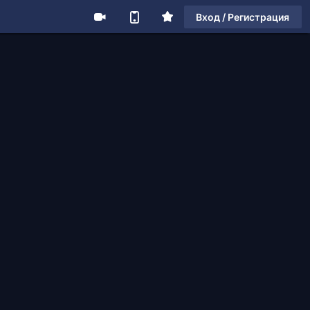
Вход / Регистрация