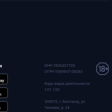
я
ИНН 7805457709
ОГРН 1089847129283
Коды видов деятельности:
1.01, 1.05
308015, г. Белгород, ул.
Чапаева, д. 24