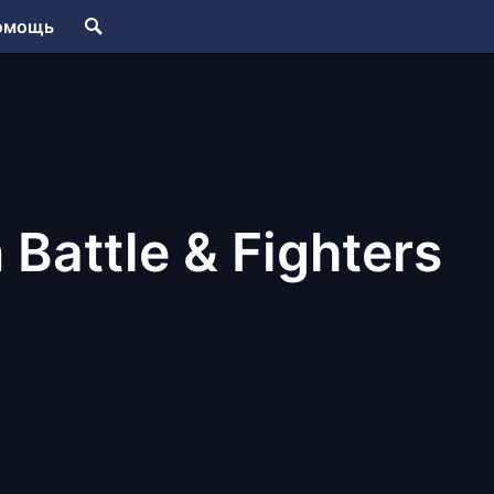
омощь
Battle & Fighters