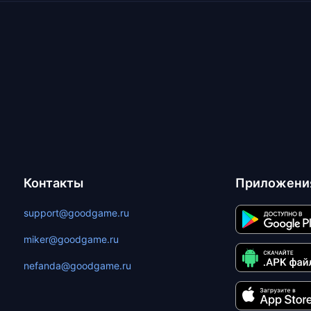
Контакты
Приложени
support@goodgame.ru
miker@goodgame.ru
nefanda@goodgame.ru