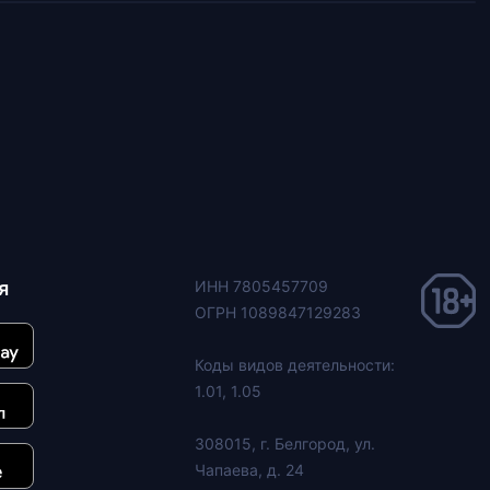
я
ИНН 7805457709
ОГРН 1089847129283
Коды видов деятельности:
1.01, 1.05
308015, г. Белгород, ул.
Чапаева, д. 24