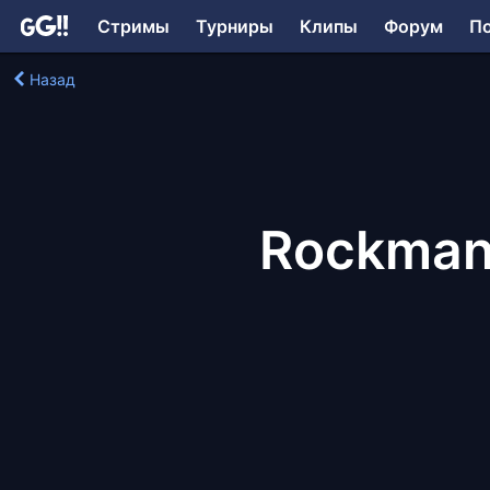
Стримы
Турниры
Клипы
Форум
П
Назад
Rockman 