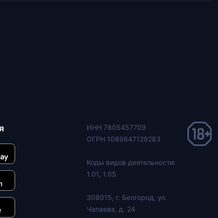
я
ИНН 7805457709
ОГРН 1089847129283
Коды видов деятельности:
1.01, 1.05
308015, г. Белгород, ул.
Чапаева, д. 24