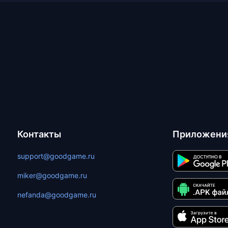
Контакты
Приложени
support@goodgame.ru
miker@goodgame.ru
nefanda@goodgame.ru