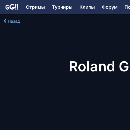
Стримы
Турниры
Клипы
Форум
П
Назад
Roland G