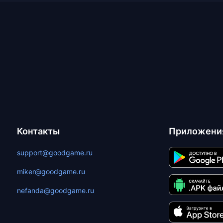
Контакты
Приложени
support@goodgame.ru
miker@goodgame.ru
nefanda@goodgame.ru