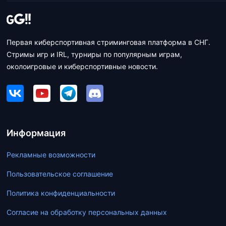
Первая киберспортивная стриминговая платформа в СНГ.
Стримы игр и IRL, турниры по популярным играм,
околоигровые и киберспортивные новости.
Информация
Рекламные возможности
Пользовательское соглашение
Политика конфиденциальности
Согласие на обработку персональных данных