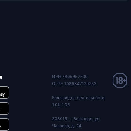
я
ИНН 7805457709
ОГРН 1089847129283
Коды видов деятельности:
1.01, 1.05
308015, г. Белгород, ул.
Чапаева, д. 24