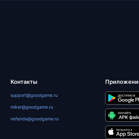
Контакты
Приложени
support@goodgame.ru
miker@goodgame.ru
nefanda@goodgame.ru