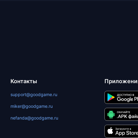
Контакты
Приложени
support@goodgame.ru
miker@goodgame.ru
nefanda@goodgame.ru