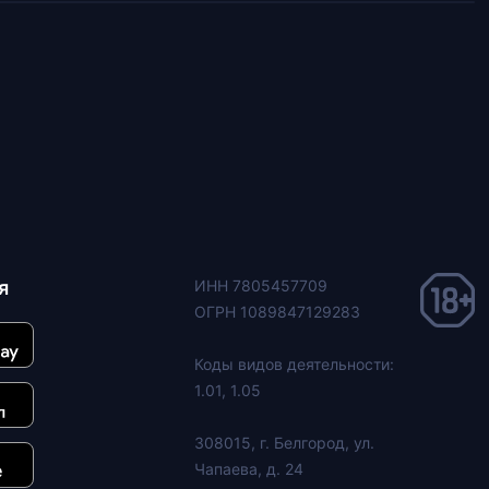
я
ИНН 7805457709
ОГРН 1089847129283
Коды видов деятельности:
1.01, 1.05
308015, г. Белгород, ул.
Чапаева, д. 24