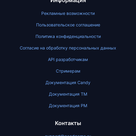
Информация
Рекламные возможности
Пользовательское соглашение
Политика конфиденциальности
Согласие на обработку персональных данных
API разработчикам
Стримерам
Документация Candy
Документация ТМ
Документация PM
Контакты