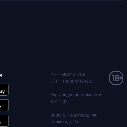
я
ИНН 7805457709
ОГРН 1089847129283
Коды видов деятельности:
1.01, 1.05
308015, г. Белгород, ул.
Чапаева, д. 24