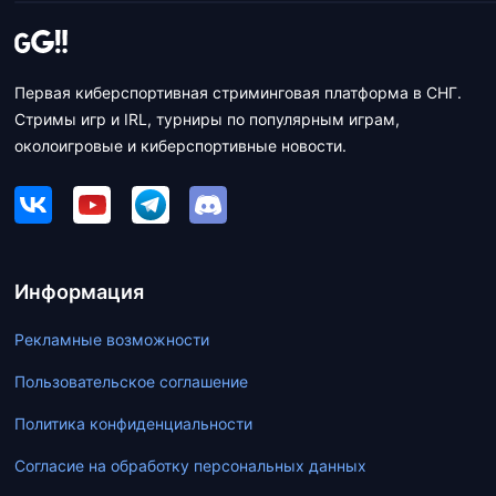
Первая киберспортивная стриминговая платформа в СНГ.
Стримы игр и IRL, турниры по популярным играм,
околоигровые и киберспортивные новости.
Информация
Рекламные возможности
Пользовательское соглашение
Политика конфиденциальности
Согласие на обработку персональных данных