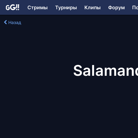
Стримы
Турниры
Клипы
Форум
П
Назад
Salamand