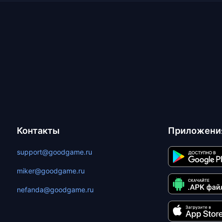
Контакты
Приложени
support@goodgame.ru
miker@goodgame.ru
nefanda@goodgame.ru