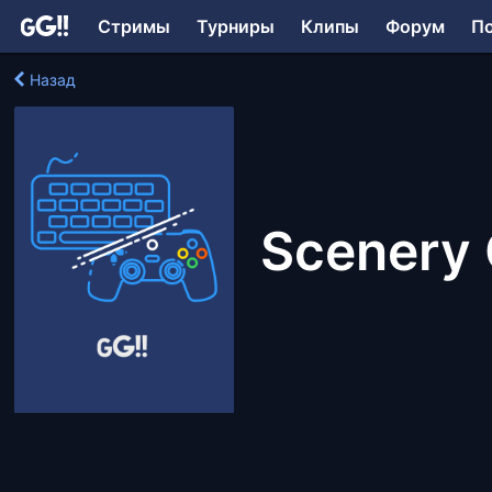
Стримы
Турниры
Клипы
Форум
П
Назад
Scenery 