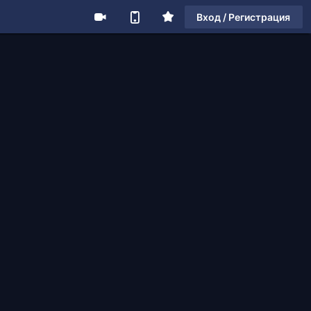
Вход / Регистрация