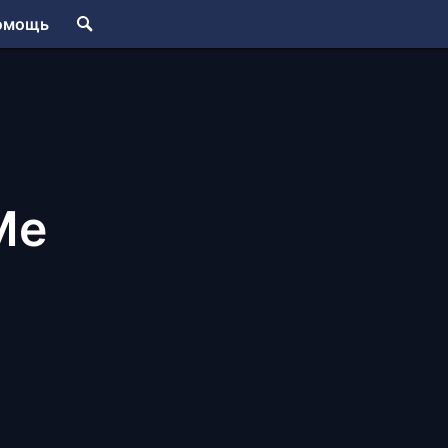
омощь
Me