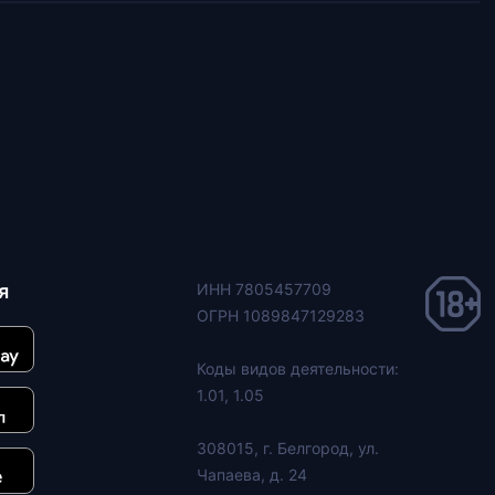
я
ИНН 7805457709
ОГРН 1089847129283
Коды видов деятельности:
1.01, 1.05
308015, г. Белгород, ул.
Чапаева, д. 24