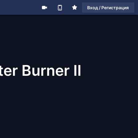
Вход / Регистрация
er Burner II