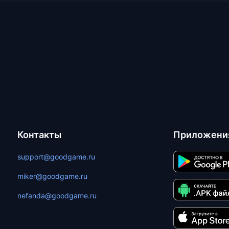
Контакты
Приложени
support@goodgame.ru
miker@goodgame.ru
nefanda@goodgame.ru