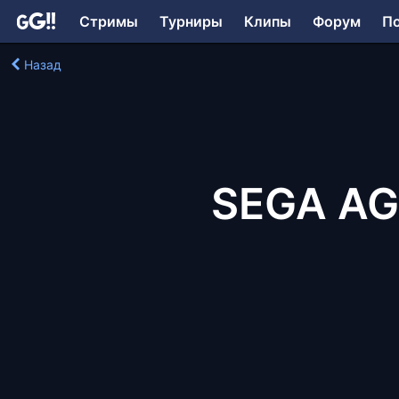
Стримы
Турниры
Клипы
Форум
П
Назад
SEGA AGE