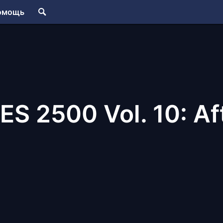
омощь
S 2500 Vol. 10: Aft