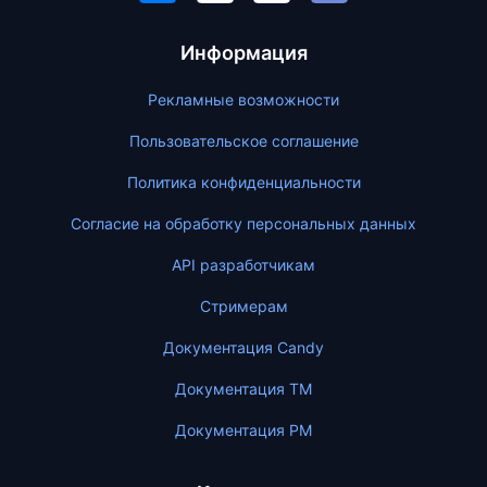
Информация
Рекламные возможности
Пользовательское соглашение
Политика конфиденциальности
Согласие на обработку персональных данных
API разработчикам
Стримерам
Документация Candy
Документация ТМ
Документация PM