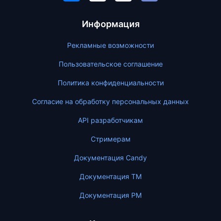
Информация
Рекламные возможности
Пользовательское соглашение
Политика конфиденциальности
Согласие на обработку персональных данных
API разработчикам
Стримерам
Документация Candy
Документация ТМ
Документация PM