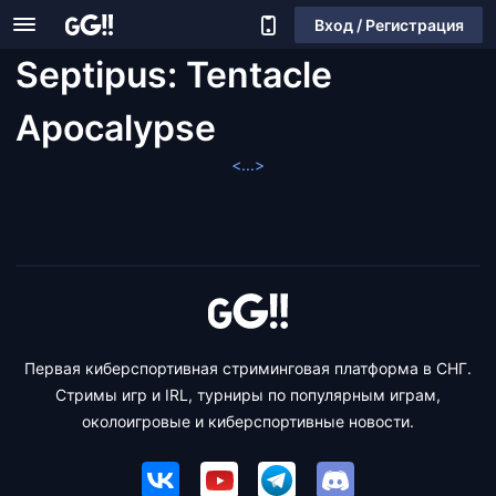
Вход / Регистрация
Septipus: Tentacle
Apocalypse
<...>
Первая киберспортивная стриминговая платформа в СНГ.
Стримы игр и IRL, турниры по популярным играм,
околоигровые и киберспортивные новости.