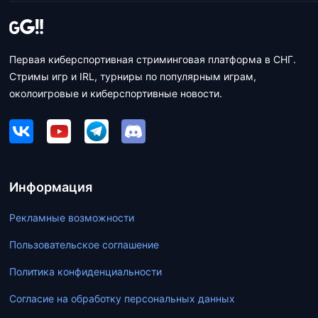
Первая киберспортивная стриминговая платформа в СНГ.
Стримы игр и IRL, турниры по популярным играм,
околоигровые и киберспортивные новости.
Информация
Рекламные возможности
Пользовательское соглашение
Политика конфиденциальности
Согласие на обработку персональных данных