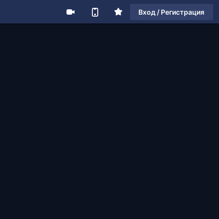
Вход / Регистрация