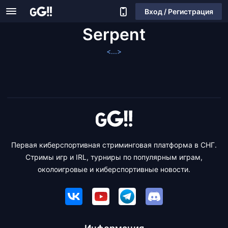
Вход / Регистрация
Serpent
<...>
Первая киберспортивная стриминговая платформа в СНГ.
Стримы игр и IRL, турниры по популярным играм,
околоигровые и киберспортивные новости.