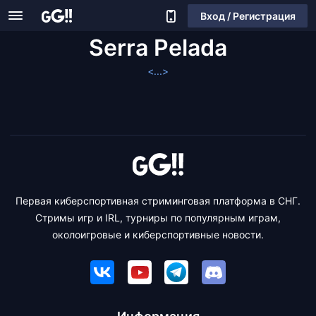
Вход / Регистрация
Serra Pelada
<...>
Первая киберспортивная стриминговая платформа в СНГ.
Стримы игр и IRL, турниры по популярным играм,
околоигровые и киберспортивные новости.