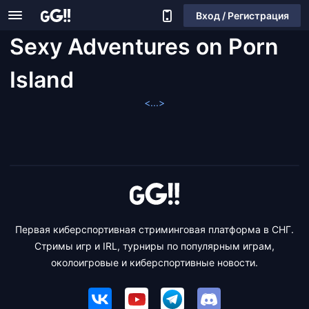
Вход / Регистрация
Sexy Adventures on Porn
Island
<...>
Первая киберспортивная стриминговая платформа в СНГ.
Стримы игр и IRL, турниры по популярным играм,
околоигровые и киберспортивные новости.