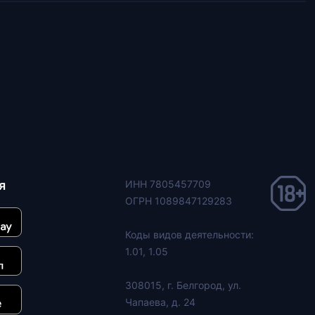
я
ИНН 7805457709
ОГРН 1089847129283
Коды видов деятельности:
1.01, 1.05
308015, г. Белгород, ул.
Чапаева, д. 24