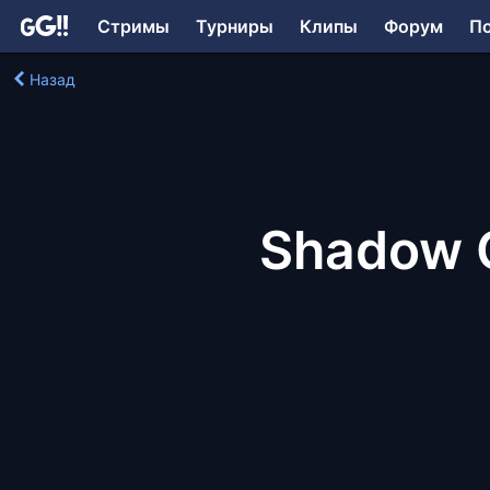
Стримы
Турниры
Клипы
Форум
П
Назад
Shadow C