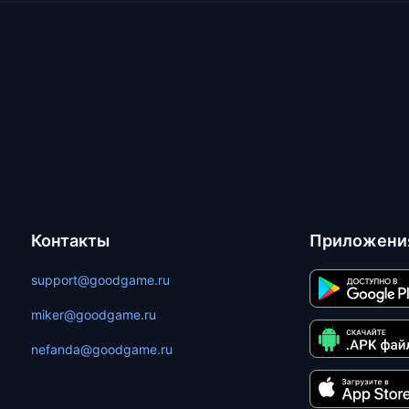
Контакты
Приложени
support@goodgame.ru
miker@goodgame.ru
nefanda@goodgame.ru