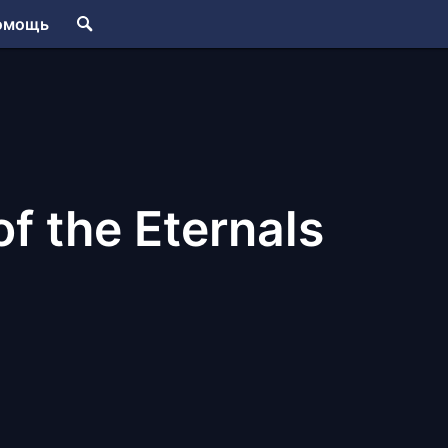
омощь
f the Eternals