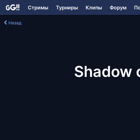
Стримы
Турниры
Клипы
Форум
П
Назад
Shadow o