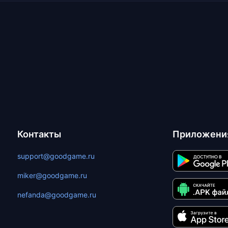
Контакты
Приложени
support@goodgame.ru
miker@goodgame.ru
nefanda@goodgame.ru