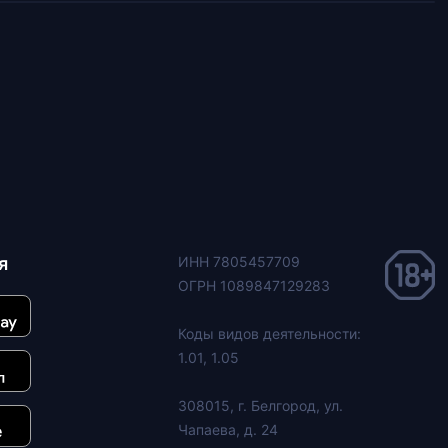
я
ИНН 7805457709
ОГРН 1089847129283
Коды видов деятельности:
1.01, 1.05
308015, г. Белгород, ул.
Чапаева, д. 24