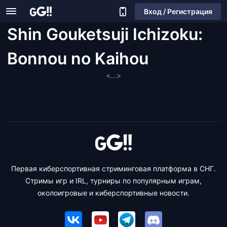
Вход / Регистрация
Shin Gouketsuji Ichizoku:
Bonnou no Kaihou
<...>
Первая киберспортивная стриминговая платформа в СНГ.
Стримы игр и IRL, турниры по популярным играм,
околоигровые и киберспортивные новости.