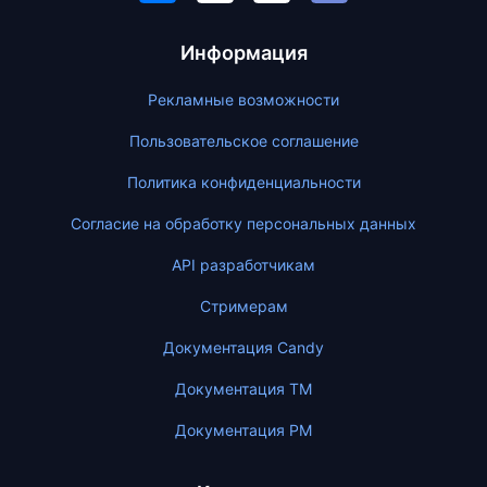
Информация
Рекламные возможности
Пользовательское соглашение
Политика конфиденциальности
Согласие на обработку персональных данных
API разработчикам
Стримерам
Документация Candy
Документация ТМ
Документация PM