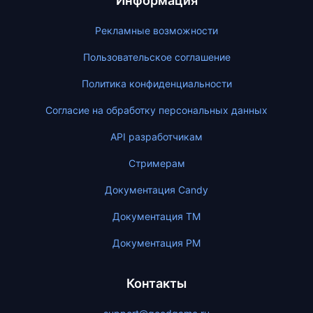
Информация
Рекламные возможности
Пользовательское соглашение
Политика конфиденциальности
Согласие на обработку персональных данных
API разработчикам
Стримерам
Документация Candy
Документация ТМ
Документация PM
Контакты