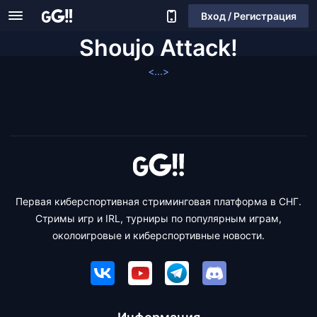
Вход / Регистрация
Shoujo Attack!
<...>
Первая киберспортивная стриминговая платформа в СНГ.
Стримы игр и IRL, турниры по популярным играм,
околоигровые и киберспортивные новости.