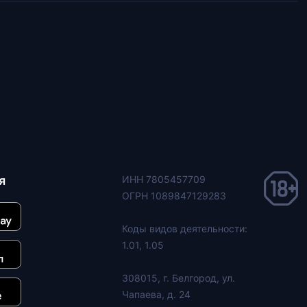
я
ИНН 7805457709
ОГРН 1089847129283
Коды видов деятельности:
1.01, 1.05
308015, г. Белгород, ул.
Чапаева, д. 24