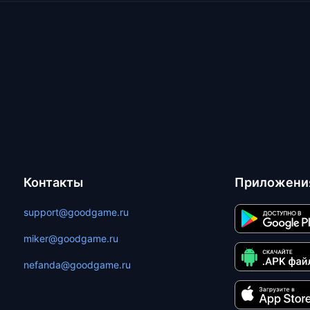
Контакты
Приложени
support@goodgame.ru
miker@goodgame.ru
nefanda@goodgame.ru