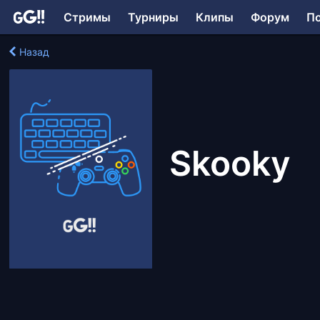
Стримы
Турниры
Клипы
Форум
П
Назад
Skooky