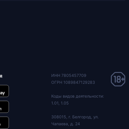
я
ИНН 7805457709
ОГРН 1089847129283
Коды видов деятельности:
1.01, 1.05
308015, г. Белгород, ул.
Чапаева, д. 24