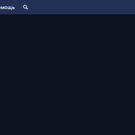
омощь