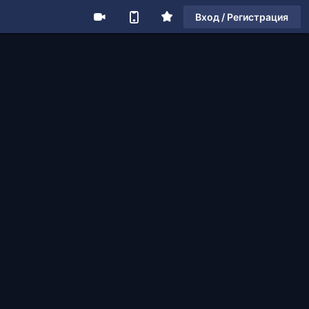
Вход / Регистрация