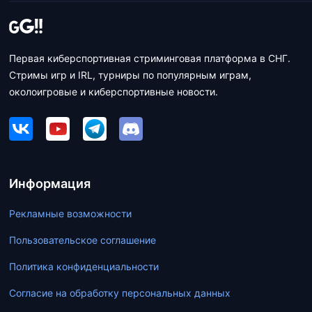
Первая киберспортивная стриминговая платформа в СНГ.
Стримы игр и IRL, турниры по популярным играм,
околоигровые и киберспортивные новости.
Информация
Рекламные возможности
Пользовательское соглашение
Политика конфиденциальности
Согласие на обработку персональных данных