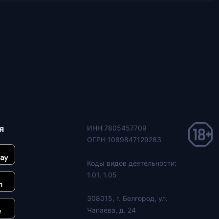
я
ИНН 7805457709
ОГРН 1089847129283
Коды видов деятельности:
1.01, 1.05
308015, г. Белгород, ул.
Чапаева, д. 24