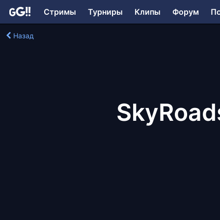
Стримы
Турниры
Клипы
Форум
П
Назад
SkyRoad