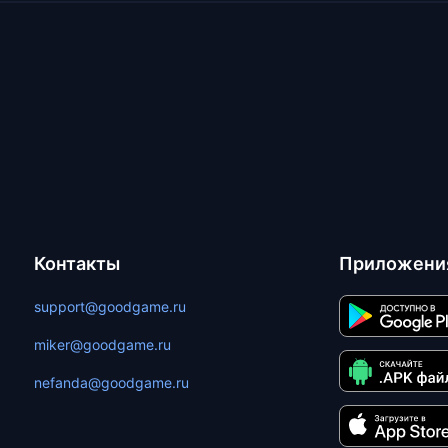
Контакты
Приложени
support@goodgame.ru
miker@goodgame.ru
nefanda@goodgame.ru