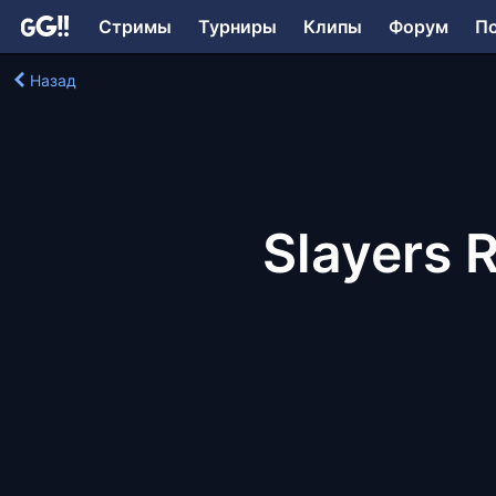
Стримы
Турниры
Клипы
Форум
П
Назад
Slayers 