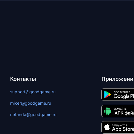
Контакты
Приложени
support@goodgame.ru
miker@goodgame.ru
nefanda@goodgame.ru