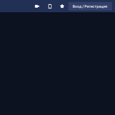
Вход / Регистрация