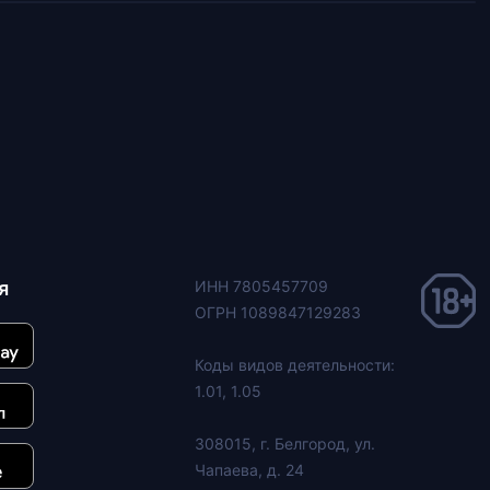
я
ИНН 7805457709
ОГРН 1089847129283
Коды видов деятельности:
1.01, 1.05
308015, г. Белгород, ул.
Чапаева, д. 24