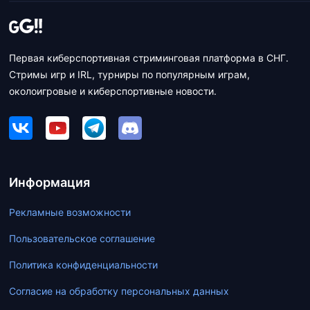
Первая киберспортивная стриминговая платформа в СНГ.
Стримы игр и IRL, турниры по популярным играм,
околоигровые и киберспортивные новости.
Информация
Рекламные возможности
Пользовательское соглашение
Политика конфиденциальности
Согласие на обработку персональных данных