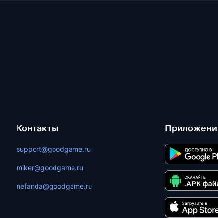
Контакты
Приложени
support@goodgame.ru
miker@goodgame.ru
nefanda@goodgame.ru