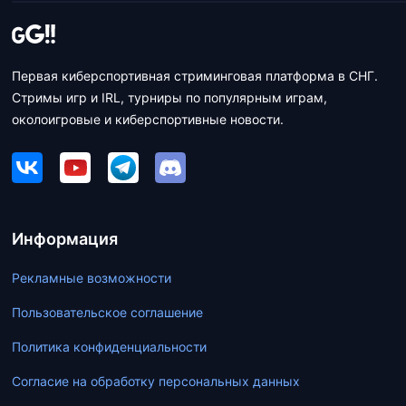
Первая киберспортивная стриминговая платформа в СНГ.
Стримы игр и IRL, турниры по популярным играм,
околоигровые и киберспортивные новости.
Информация
Рекламные возможности
Пользовательское соглашение
Политика конфиденциальности
Согласие на обработку персональных данных