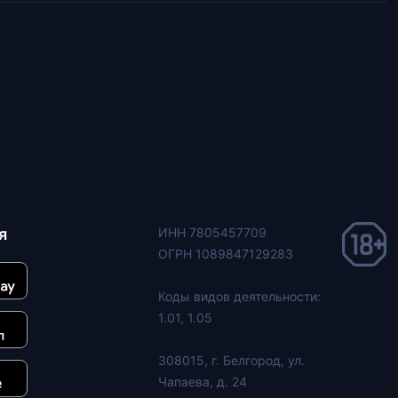
я
ИНН 7805457709
ОГРН 1089847129283
Коды видов деятельности:
1.01, 1.05
308015, г. Белгород, ул.
Чапаева, д. 24