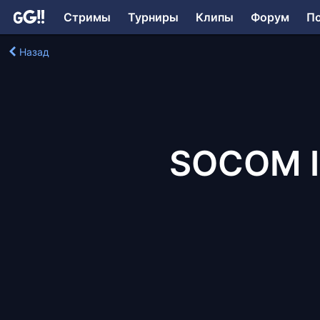
Стримы
Турниры
Клипы
Форум
П
Назад
SOCOM II