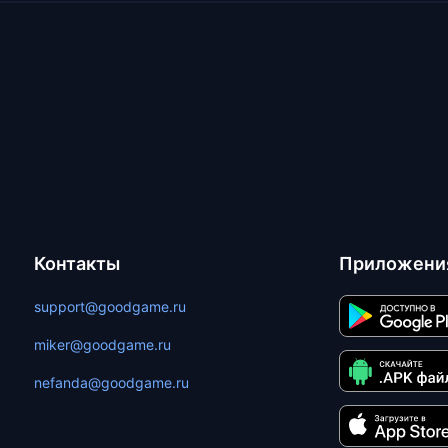
Контакты
Приложени
support@goodgame.ru
miker@goodgame.ru
nefanda@goodgame.ru