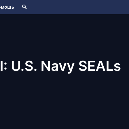
омощь
: U.S. Navy SEALs