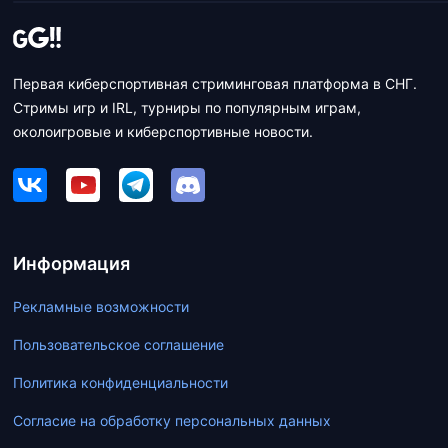
Первая киберспортивная стриминговая платформа в СНГ.
Стримы игр и IRL, турниры по популярным играм,
околоигровые и киберспортивные новости.
Информация
Рекламные возможности
Пользовательское соглашение
Политика конфиденциальности
Согласие на обработку персональных данных