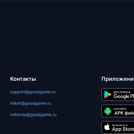
Контакты
Приложени
support@goodgame.ru
miker@goodgame.ru
nefanda@goodgame.ru