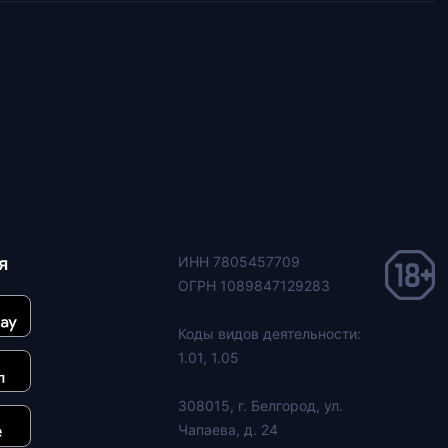
я
ИНН 7805457709
ОГРН 1089847129283
Коды видов деятельности:
1.01, 1.05
308015, г. Белгород, ул.
Чапаева, д. 24