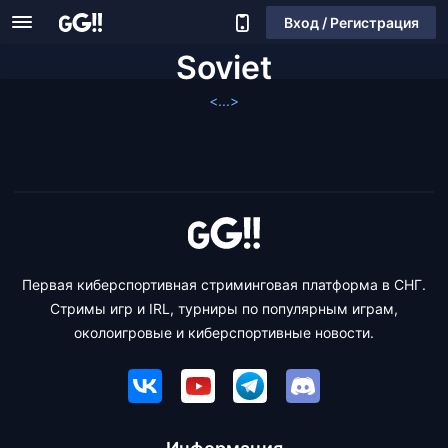
Вход / Регистрация
Soviet
<...>
Первая киберспортивная стриминговая платформа в СНГ.
Стримы игр и IRL, турниры по популярным играм,
околоигровые и киберспортивные новости.