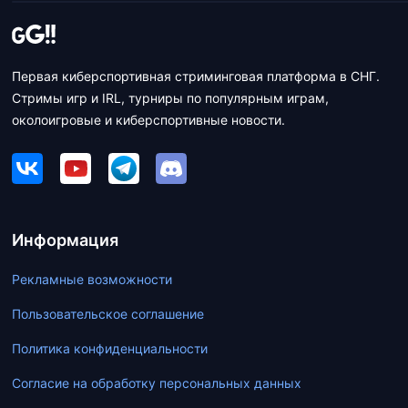
Первая киберспортивная стриминговая платформа в СНГ.
Стримы игр и IRL, турниры по популярным играм,
околоигровые и киберспортивные новости.
Информация
Рекламные возможности
Пользовательское соглашение
Политика конфиденциальности
Согласие на обработку персональных данных