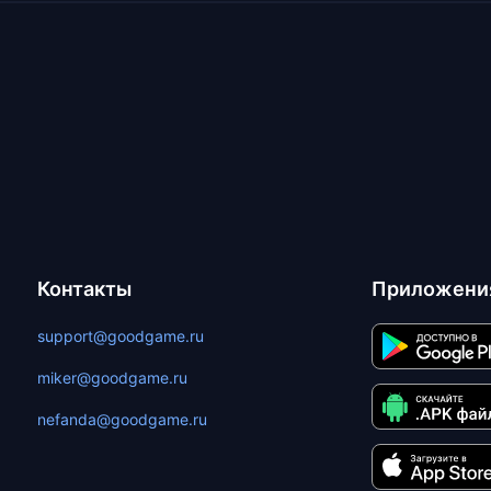
Контакты
Приложени
support@goodgame.ru
miker@goodgame.ru
nefanda@goodgame.ru