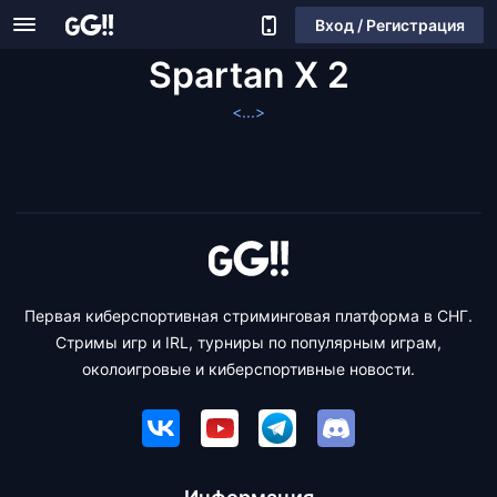
Вход / Регистрация
Spartan X 2
<...>
Первая киберспортивная стриминговая платформа в СНГ.
Стримы игр и IRL, турниры по популярным играм,
околоигровые и киберспортивные новости.