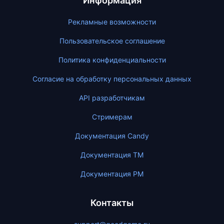
Информация
Рекламные возможности
Пользовательское соглашение
Политика конфиденциальности
Согласие на обработку персональных данных
API разработчикам
Стримерам
Документация Candy
Документация ТМ
Документация PM
Контакты