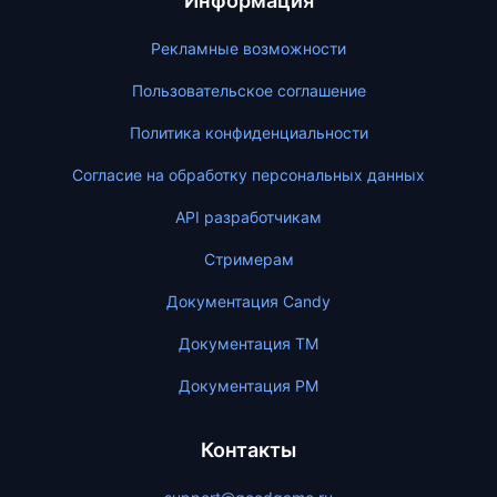
Информация
Рекламные возможности
Пользовательское соглашение
Политика конфиденциальности
Согласие на обработку персональных данных
API разработчикам
Стримерам
Документация Candy
Документация ТМ
Документация PM
Контакты