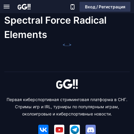
Вход / Регистрация
Spectral Force Radical
Elements
<...>
Первая киберспортивная стриминговая платформа в СНГ.
Стримы игр и IRL, турниры по популярным играм,
околоигровые и киберспортивные новости.