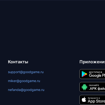
Контакты
Приложени
support@goodgame.ru
miker@goodgame.ru
nefanda@goodgame.ru