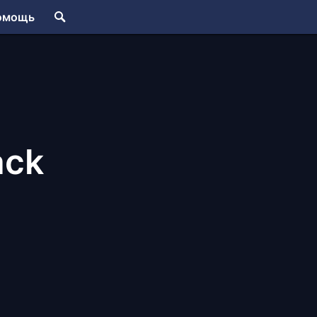
омощь
ack