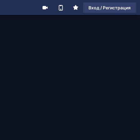
Вход / Регистрация