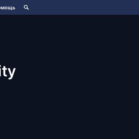
омощь
ity