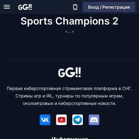
Вход / Регистрация
Sports Champions 2
<...>
Первая киберспортивная стриминговая платформа в СНГ.
Стримы игр и IRL, турниры по популярным играм,
околоигровые и киберспортивные новости.